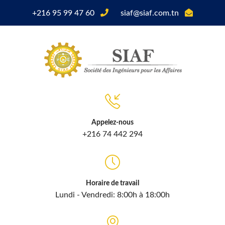
+216 95 99 47 60
siaf@siaf.com.tn
Appelez-nous
+216 74 442 294
Horaire de travail
Lundi - Vendredi: 8:00h à 18:00h