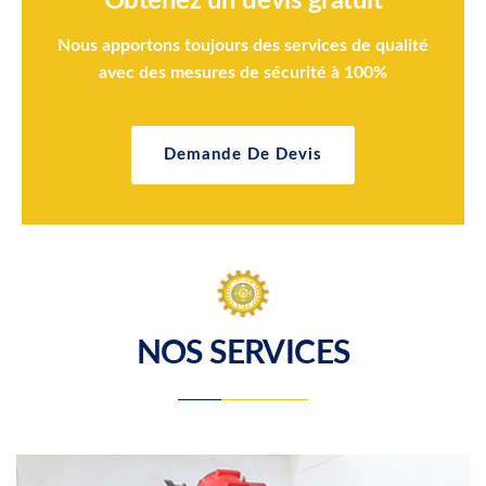
Obtenez un devis gratuit
Nous apportons toujours des services de qualité
avec des mesures de sécurité à 100%
Demande De Devis
NOS SERVICES